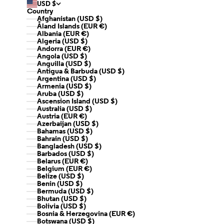
USD $
Country
Afghanistan (USD $)
Åland Islands (EUR €)
Albania (EUR €)
Algeria (USD $)
Andorra (EUR €)
Angola (USD $)
Anguilla (USD $)
Antigua & Barbuda (USD $)
Argentina (USD $)
Armenia (USD $)
Aruba (USD $)
Ascension Island (USD $)
Australia (USD $)
Austria (EUR €)
Azerbaijan (USD $)
Bahamas (USD $)
Bahrain (USD $)
Bangladesh (USD $)
Barbados (USD $)
Belarus (EUR €)
Belgium (EUR €)
Belize (USD $)
Benin (USD $)
Bermuda (USD $)
Bhutan (USD $)
Bolivia (USD $)
Bosnia & Herzegovina (EUR €)
Botswana (USD $)