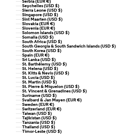
Serbia (EUR €)
Seychelles (USD $)
Sierra Leone (USD $)
Singapore (USD $)
Sint Maarten (USD $)
Slovakia (EUR €)
Slovenia (EUR €)
Solomon Islands (USD $)
Somalia (USD $)
South Africa (USD $)
South Georgia & South Sandwich Islands (USD $)
South Korea (USD $)
Spain (EUR €)
Sri Lanka (USD $)
St. Barthélemy (USD $)
St. Helena (USD $)
St. Kitts & Nevis (USD $)
St. Lucia (USD $)
St. Martin (USD $)
St. Pierre & Miquelon (USD $)
St. Vincent & Grenadines (USD $)
Suriname (USD $)
Svalbard & Jan Mayen (EUR €)
Sweden (EUR €)
Switzerland (EUR €)
Taiwan (USD $)
Tajikistan (USD $)
Tanzania (USD $)
Thailand (USD $)
Timor-Leste (USD $)