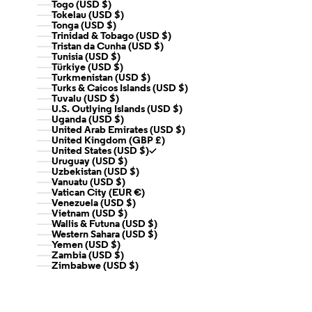
Togo (USD $)
Tokelau (USD $)
Tonga (USD $)
Trinidad & Tobago (USD $)
Tristan da Cunha (USD $)
Tunisia (USD $)
Türkiye (USD $)
Turkmenistan (USD $)
Turks & Caicos Islands (USD $)
Tuvalu (USD $)
U.S. Outlying Islands (USD $)
Uganda (USD $)
United Arab Emirates (USD $)
United Kingdom (GBP £)
United States (USD $)
Uruguay (USD $)
Uzbekistan (USD $)
Vanuatu (USD $)
Vatican City (EUR €)
Venezuela (USD $)
Vietnam (USD $)
Wallis & Futuna (USD $)
Western Sahara (USD $)
Yemen (USD $)
Zambia (USD $)
Zimbabwe (USD $)