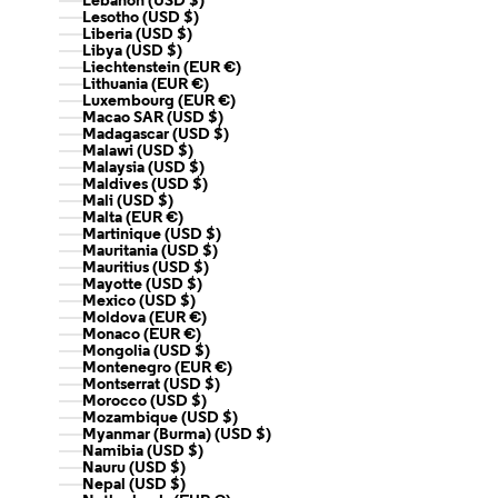
Lebanon (USD $)
Lesotho (USD $)
Liberia (USD $)
Libya (USD $)
Liechtenstein (EUR €)
Lithuania (EUR €)
Luxembourg (EUR €)
Macao SAR (USD $)
Madagascar (USD $)
Malawi (USD $)
Malaysia (USD $)
Maldives (USD $)
Mali (USD $)
Malta (EUR €)
Martinique (USD $)
Mauritania (USD $)
Mauritius (USD $)
Mayotte (USD $)
Mexico (USD $)
Moldova (EUR €)
Monaco (EUR €)
Mongolia (USD $)
Montenegro (EUR €)
Montserrat (USD $)
Morocco (USD $)
Mozambique (USD $)
Myanmar (Burma) (USD $)
Namibia (USD $)
Nauru (USD $)
Nepal (USD $)