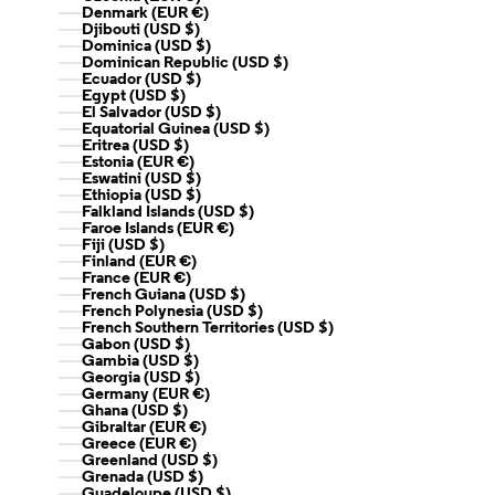
Denmark (EUR €)
Djibouti (USD $)
Dominica (USD $)
Dominican Republic (USD $)
Ecuador (USD $)
Egypt (USD $)
El Salvador (USD $)
Equatorial Guinea (USD $)
Eritrea (USD $)
Estonia (EUR €)
Eswatini (USD $)
Ethiopia (USD $)
Falkland Islands (USD $)
Faroe Islands (EUR €)
Fiji (USD $)
Finland (EUR €)
France (EUR €)
French Guiana (USD $)
French Polynesia (USD $)
French Southern Territories (USD $)
Gabon (USD $)
Gambia (USD $)
Georgia (USD $)
Germany (EUR €)
Ghana (USD $)
Gibraltar (EUR €)
Greece (EUR €)
Greenland (USD $)
Grenada (USD $)
Guadeloupe (USD $)