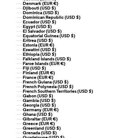
Denmark (EUR €)
Djibouti (USD $)
Dominica (USD $)
Dominican Republic (USD $)
Ecuador (USD $)
Egypt (USD $)
El Salvador (USD $)
Equatorial Guinea (USD $)
Eritrea (USD $)
Estonia (EUR €)
Eswatini (USD $)
Ethiopia (USD $)
Falkland Islands (USD $)
Faroe Islands (EUR €)
Fiji (USD $)
Finland (EUR €)
France (EUR €)
French Guiana (USD $)
French Polynesia (USD $)
French Southern Territories (USD $)
Gabon (USD $)
Gambia (USD $)
Georgia (USD $)
Germany (EUR €)
Ghana (USD $)
Gibraltar (EUR €)
Greece (EUR €)
Greenland (USD $)
Grenada (USD $)
Guadeloupe (USD $)