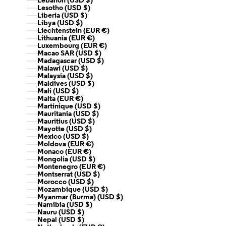
Lebanon (USD $)
Lesotho (USD $)
Liberia (USD $)
Libya (USD $)
Liechtenstein (EUR €)
Lithuania (EUR €)
Luxembourg (EUR €)
Macao SAR (USD $)
Madagascar (USD $)
Malawi (USD $)
Malaysia (USD $)
Maldives (USD $)
Mali (USD $)
Malta (EUR €)
Martinique (USD $)
Mauritania (USD $)
Mauritius (USD $)
Mayotte (USD $)
Mexico (USD $)
Moldova (EUR €)
Monaco (EUR €)
Mongolia (USD $)
Montenegro (EUR €)
Montserrat (USD $)
Morocco (USD $)
Mozambique (USD $)
Myanmar (Burma) (USD $)
Namibia (USD $)
Nauru (USD $)
Nepal (USD $)