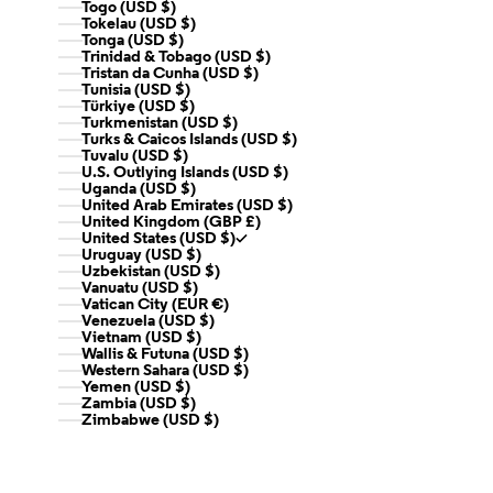
Togo (USD $)
Tokelau (USD $)
Tonga (USD $)
Trinidad & Tobago (USD $)
Tristan da Cunha (USD $)
Tunisia (USD $)
Türkiye (USD $)
Turkmenistan (USD $)
Turks & Caicos Islands (USD $)
Tuvalu (USD $)
U.S. Outlying Islands (USD $)
Uganda (USD $)
United Arab Emirates (USD $)
United Kingdom (GBP £)
United States (USD $)
Uruguay (USD $)
Uzbekistan (USD $)
Vanuatu (USD $)
Vatican City (EUR €)
Venezuela (USD $)
Vietnam (USD $)
Wallis & Futuna (USD $)
Western Sahara (USD $)
Yemen (USD $)
Zambia (USD $)
Zimbabwe (USD $)