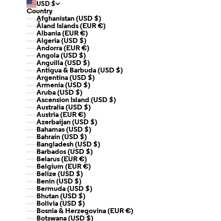
USD $
Country
Afghanistan (USD $)
Åland Islands (EUR €)
Albania (EUR €)
Algeria (USD $)
Andorra (EUR €)
Angola (USD $)
Anguilla (USD $)
Antigua & Barbuda (USD $)
Argentina (USD $)
Armenia (USD $)
Aruba (USD $)
Ascension Island (USD $)
Australia (USD $)
Austria (EUR €)
Azerbaijan (USD $)
Bahamas (USD $)
Bahrain (USD $)
Bangladesh (USD $)
Barbados (USD $)
Belarus (EUR €)
Belgium (EUR €)
Belize (USD $)
Benin (USD $)
Bermuda (USD $)
Bhutan (USD $)
Bolivia (USD $)
Bosnia & Herzegovina (EUR €)
Botswana (USD $)