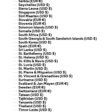
Serbia (EUR €)
Seychelles (USD $)
Sierra Leone (USD $)
Singapore (USD $)
Sint Maarten (USD $)
Slovakia (EUR €)
Slovenia (EUR €)
Solomon Islands (USD $)
Somalia (USD $)
South Africa (USD $)
South Georgia & South Sandwich Islands (USD $)
South Korea (USD $)
Spain (EUR €)
Sri Lanka (USD $)
St. Barthélemy (USD $)
St. Helena (USD $)
St. Kitts & Nevis (USD $)
St. Lucia (USD $)
St. Martin (USD $)
St. Pierre & Miquelon (USD $)
St. Vincent & Grenadines (USD $)
Suriname (USD $)
Svalbard & Jan Mayen (EUR €)
Sweden (EUR €)
Switzerland (EUR €)
Taiwan (USD $)
Tajikistan (USD $)
Tanzania (USD $)
Thailand (USD $)
Timor-Leste (USD $)