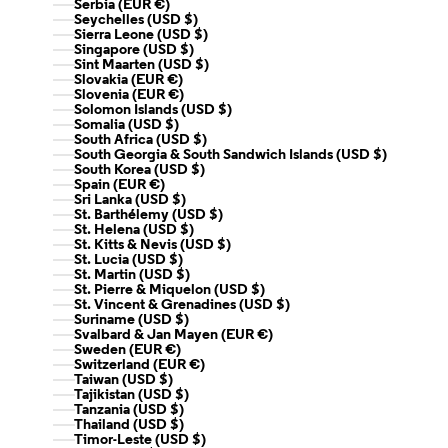
Serbia (EUR €)
Seychelles (USD $)
Sierra Leone (USD $)
Singapore (USD $)
Sint Maarten (USD $)
Slovakia (EUR €)
Slovenia (EUR €)
Solomon Islands (USD $)
Somalia (USD $)
South Africa (USD $)
South Georgia & South Sandwich Islands (USD $)
South Korea (USD $)
Spain (EUR €)
Sri Lanka (USD $)
St. Barthélemy (USD $)
St. Helena (USD $)
St. Kitts & Nevis (USD $)
St. Lucia (USD $)
St. Martin (USD $)
St. Pierre & Miquelon (USD $)
St. Vincent & Grenadines (USD $)
Suriname (USD $)
Svalbard & Jan Mayen (EUR €)
Sweden (EUR €)
Switzerland (EUR €)
Taiwan (USD $)
Tajikistan (USD $)
Tanzania (USD $)
Thailand (USD $)
Timor-Leste (USD $)