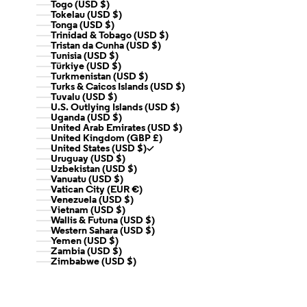
Togo (USD $)
Tokelau (USD $)
Tonga (USD $)
Trinidad & Tobago (USD $)
Tristan da Cunha (USD $)
Tunisia (USD $)
Türkiye (USD $)
Turkmenistan (USD $)
Turks & Caicos Islands (USD $)
Tuvalu (USD $)
U.S. Outlying Islands (USD $)
Uganda (USD $)
United Arab Emirates (USD $)
United Kingdom (GBP £)
United States (USD $)
Uruguay (USD $)
Uzbekistan (USD $)
Vanuatu (USD $)
Vatican City (EUR €)
Venezuela (USD $)
Vietnam (USD $)
Wallis & Futuna (USD $)
Western Sahara (USD $)
Yemen (USD $)
Zambia (USD $)
Zimbabwe (USD $)