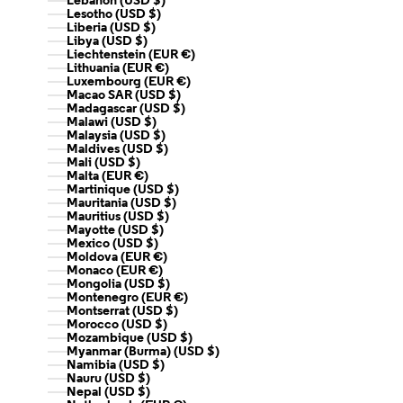
Lebanon (USD $)
Lesotho (USD $)
Liberia (USD $)
Libya (USD $)
Liechtenstein (EUR €)
Lithuania (EUR €)
Luxembourg (EUR €)
Macao SAR (USD $)
Madagascar (USD $)
Malawi (USD $)
Malaysia (USD $)
Maldives (USD $)
Mali (USD $)
Malta (EUR €)
Martinique (USD $)
Mauritania (USD $)
Mauritius (USD $)
Mayotte (USD $)
Mexico (USD $)
Moldova (EUR €)
Monaco (EUR €)
Mongolia (USD $)
Montenegro (EUR €)
Montserrat (USD $)
Morocco (USD $)
Mozambique (USD $)
Myanmar (Burma) (USD $)
Namibia (USD $)
Nauru (USD $)
Nepal (USD $)