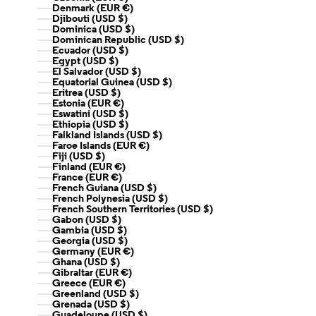
Denmark (EUR €)
Djibouti (USD $)
Dominica (USD $)
Dominican Republic (USD $)
Ecuador (USD $)
Egypt (USD $)
El Salvador (USD $)
Equatorial Guinea (USD $)
Eritrea (USD $)
Estonia (EUR €)
Eswatini (USD $)
Ethiopia (USD $)
Falkland Islands (USD $)
Faroe Islands (EUR €)
Fiji (USD $)
Finland (EUR €)
France (EUR €)
French Guiana (USD $)
French Polynesia (USD $)
French Southern Territories (USD $)
Gabon (USD $)
Gambia (USD $)
Georgia (USD $)
Germany (EUR €)
Ghana (USD $)
Gibraltar (EUR €)
Greece (EUR €)
Greenland (USD $)
Grenada (USD $)
Guadeloupe (USD $)