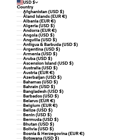
USD $
Country
Afghanistan (USD $)
Åland Islands (EUR €)
Albania (EUR €)
Algeria (USD $)
Andorra (EUR €)
Angola (USD $)
Anguilla (USD $)
Antigua & Barbuda (USD $)
Argentina (USD $)
Armenia (USD $)
Aruba (USD $)
Ascension Island (USD $)
Australia (USD $)
Austria (EUR €)
Azerbaijan (USD $)
Bahamas (USD $)
Bahrain (USD $)
Bangladesh (USD $)
Barbados (USD $)
Belarus (EUR €)
Belgium (EUR €)
Belize (USD $)
Benin (USD $)
Bermuda (USD $)
Bhutan (USD $)
Bolivia (USD $)
Bosnia & Herzegovina (EUR €)
Botswana (USD $)