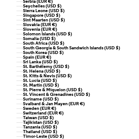
Serbia (EUR €)
Seychelles (USD $)
Sierra Leone (USD $)
Singapore (USD $)
Sint Maarten (USD $)
Slovakia (EUR €)
Slovenia (EUR €)
Solomon Islands (USD $)
Somalia (USD $)
South Africa (USD $)
South Georgia & South Sandwich Islands (USD $)
South Korea (USD $)
Spain (EUR €)
Sri Lanka (USD $)
St. Barthélemy (USD $)
St. Helena (USD $)
St. Kitts & Nevis (USD $)
St. Lucia (USD $)
St. Martin (USD $)
St. Pierre & Miquelon (USD $)
St. Vincent & Grenadines (USD $)
Suriname (USD $)
Svalbard & Jan Mayen (EUR €)
Sweden (EUR €)
Switzerland (EUR €)
Taiwan (USD $)
Tajikistan (USD $)
Tanzania (USD $)
Thailand (USD $)
Timor-Leste (USD $)