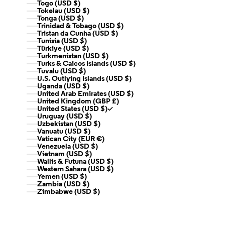
Togo (USD $)
Tokelau (USD $)
Tonga (USD $)
Trinidad & Tobago (USD $)
Tristan da Cunha (USD $)
Tunisia (USD $)
Türkiye (USD $)
Turkmenistan (USD $)
Turks & Caicos Islands (USD $)
Tuvalu (USD $)
U.S. Outlying Islands (USD $)
Uganda (USD $)
United Arab Emirates (USD $)
United Kingdom (GBP £)
United States (USD $)
Uruguay (USD $)
Uzbekistan (USD $)
Vanuatu (USD $)
Vatican City (EUR €)
Venezuela (USD $)
Vietnam (USD $)
Wallis & Futuna (USD $)
Western Sahara (USD $)
Yemen (USD $)
Zambia (USD $)
Zimbabwe (USD $)