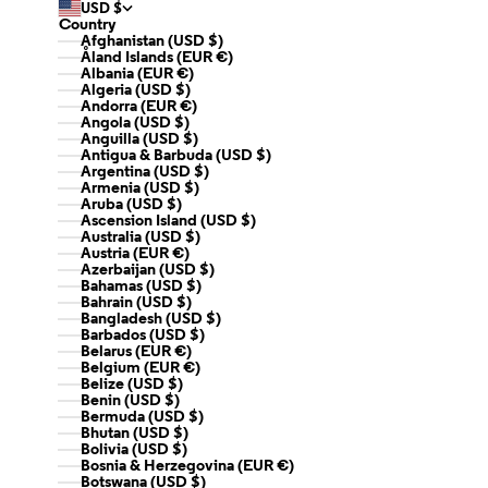
USD $
Country
Afghanistan (USD $)
Åland Islands (EUR €)
Albania (EUR €)
Algeria (USD $)
Andorra (EUR €)
Angola (USD $)
Anguilla (USD $)
Antigua & Barbuda (USD $)
Argentina (USD $)
Armenia (USD $)
Aruba (USD $)
Ascension Island (USD $)
Australia (USD $)
Austria (EUR €)
Azerbaijan (USD $)
Bahamas (USD $)
Bahrain (USD $)
Bangladesh (USD $)
Barbados (USD $)
Belarus (EUR €)
Belgium (EUR €)
Belize (USD $)
Benin (USD $)
Bermuda (USD $)
Bhutan (USD $)
Bolivia (USD $)
Bosnia & Herzegovina (EUR €)
Botswana (USD $)