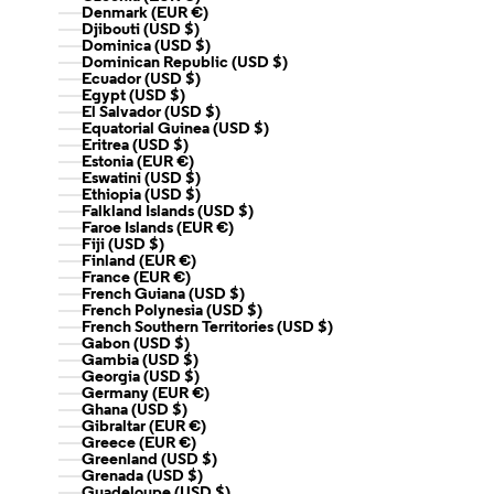
Denmark (EUR €)
Djibouti (USD $)
Dominica (USD $)
Dominican Republic (USD $)
Ecuador (USD $)
Egypt (USD $)
El Salvador (USD $)
Equatorial Guinea (USD $)
Eritrea (USD $)
Estonia (EUR €)
Eswatini (USD $)
Ethiopia (USD $)
Falkland Islands (USD $)
Faroe Islands (EUR €)
Fiji (USD $)
Finland (EUR €)
France (EUR €)
French Guiana (USD $)
French Polynesia (USD $)
French Southern Territories (USD $)
Gabon (USD $)
Gambia (USD $)
Georgia (USD $)
Germany (EUR €)
Ghana (USD $)
Gibraltar (EUR €)
Greece (EUR €)
Greenland (USD $)
Grenada (USD $)
Guadeloupe (USD $)