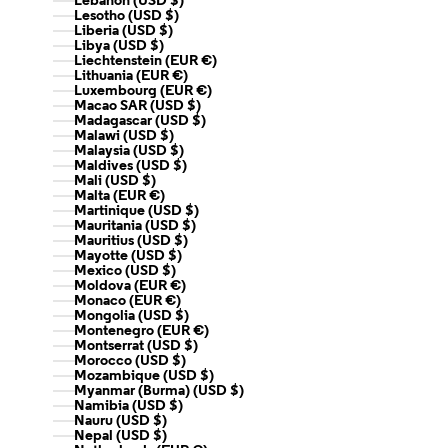
Lebanon (USD $)
Lesotho (USD $)
Liberia (USD $)
Libya (USD $)
Liechtenstein (EUR €)
Lithuania (EUR €)
Luxembourg (EUR €)
Macao SAR (USD $)
Madagascar (USD $)
Malawi (USD $)
Malaysia (USD $)
Maldives (USD $)
Mali (USD $)
Malta (EUR €)
Martinique (USD $)
Mauritania (USD $)
Mauritius (USD $)
Mayotte (USD $)
Mexico (USD $)
Moldova (EUR €)
Monaco (EUR €)
Mongolia (USD $)
Montenegro (EUR €)
Montserrat (USD $)
Morocco (USD $)
Mozambique (USD $)
Myanmar (Burma) (USD $)
Namibia (USD $)
Nauru (USD $)
Nepal (USD $)