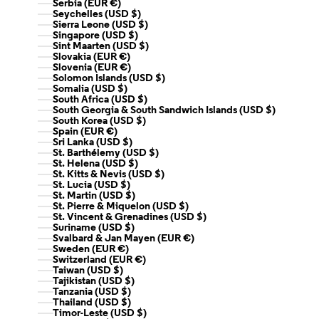
Serbia (EUR €)
Seychelles (USD $)
Sierra Leone (USD $)
Singapore (USD $)
Sint Maarten (USD $)
Slovakia (EUR €)
Slovenia (EUR €)
Solomon Islands (USD $)
Somalia (USD $)
South Africa (USD $)
South Georgia & South Sandwich Islands (USD $)
South Korea (USD $)
Spain (EUR €)
Sri Lanka (USD $)
St. Barthélemy (USD $)
St. Helena (USD $)
St. Kitts & Nevis (USD $)
St. Lucia (USD $)
St. Martin (USD $)
St. Pierre & Miquelon (USD $)
St. Vincent & Grenadines (USD $)
Suriname (USD $)
Svalbard & Jan Mayen (EUR €)
Sweden (EUR €)
Switzerland (EUR €)
Taiwan (USD $)
Tajikistan (USD $)
Tanzania (USD $)
Thailand (USD $)
Timor-Leste (USD $)