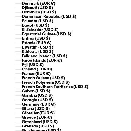
Denmark (EUR €)
Djibouti (USD $)
Dominica (USD $)
Dominican Republic (USD $)
Ecuador (USD $)
Egypt (USD $)
El Salvador (USD $)
Equatorial Guinea (USD $)
Eritrea (USD $)
Estonia (EUR €)
Eswatini (USD $)
Ethiopia (USD $)
Falkland Islands (USD $)
Faroe Islands (EUR €)
Fiji (USD $)
Finland (EUR €)
France (EUR €)
French Guiana (USD $)
French Polynesia (USD $)
French Southern Territories (USD $)
Gabon (USD $)
Gambia (USD $)
Georgia (USD $)
Germany (EUR €)
Ghana (USD $)
Gibraltar (EUR €)
Greece (EUR €)
Greenland (USD $)
Grenada (USD $)
Guadeloupe (USD $)