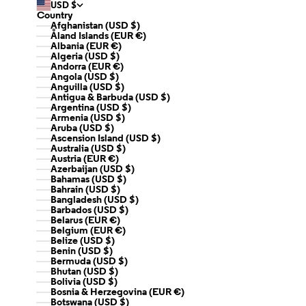
USD $
Country
Afghanistan (USD $)
Åland Islands (EUR €)
Albania (EUR €)
Algeria (USD $)
Andorra (EUR €)
Angola (USD $)
Anguilla (USD $)
Antigua & Barbuda (USD $)
Argentina (USD $)
Armenia (USD $)
Aruba (USD $)
Ascension Island (USD $)
Australia (USD $)
Austria (EUR €)
Azerbaijan (USD $)
Bahamas (USD $)
Bahrain (USD $)
Bangladesh (USD $)
Barbados (USD $)
Belarus (EUR €)
Belgium (EUR €)
Belize (USD $)
Benin (USD $)
Bermuda (USD $)
Bhutan (USD $)
Bolivia (USD $)
Bosnia & Herzegovina (EUR €)
Botswana (USD $)