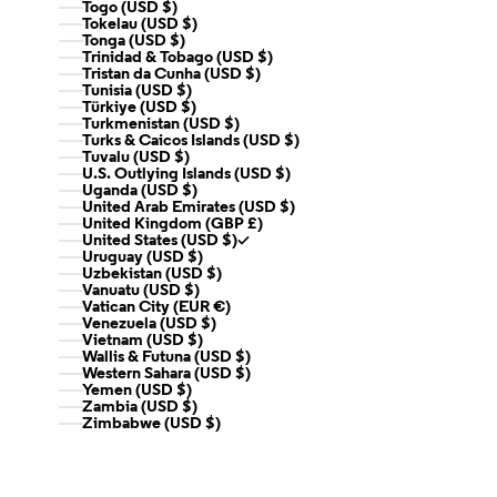
Togo (USD $)
Tokelau (USD $)
Tonga (USD $)
Trinidad & Tobago (USD $)
Tristan da Cunha (USD $)
Tunisia (USD $)
Türkiye (USD $)
Turkmenistan (USD $)
Turks & Caicos Islands (USD $)
Tuvalu (USD $)
U.S. Outlying Islands (USD $)
Uganda (USD $)
United Arab Emirates (USD $)
United Kingdom (GBP £)
United States (USD $)
Uruguay (USD $)
Uzbekistan (USD $)
Vanuatu (USD $)
Vatican City (EUR €)
Venezuela (USD $)
Vietnam (USD $)
Wallis & Futuna (USD $)
Western Sahara (USD $)
Yemen (USD $)
Zambia (USD $)
Zimbabwe (USD $)