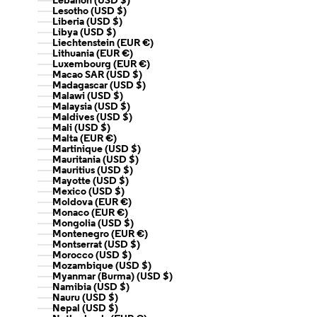
Lebanon (USD $)
Lesotho (USD $)
Liberia (USD $)
Libya (USD $)
Liechtenstein (EUR €)
Lithuania (EUR €)
Luxembourg (EUR €)
Macao SAR (USD $)
Madagascar (USD $)
Malawi (USD $)
Malaysia (USD $)
Maldives (USD $)
Mali (USD $)
Malta (EUR €)
Martinique (USD $)
Mauritania (USD $)
Mauritius (USD $)
Mayotte (USD $)
Mexico (USD $)
Moldova (EUR €)
Monaco (EUR €)
Mongolia (USD $)
Montenegro (EUR €)
Montserrat (USD $)
Morocco (USD $)
Mozambique (USD $)
Myanmar (Burma) (USD $)
Namibia (USD $)
Nauru (USD $)
Nepal (USD $)